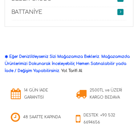
BATTANİYE
Eğer Denizli'deyseniz Sizi Mağazamıza Bekleriz. Mağazamızda
Ürünlerimizi Dokunarak İnceleyebilir, Hemen Satınalabilir yada
İade / Değişim Yapabilirsiniz.
Yol Tarifi Al
14 GÜN İADE
2500TL ve ÜZERİ
GARANTİSİ
KARGO BEDAVA
DESTEK: +90 532
48 SAATTE KAPINDA
6694656