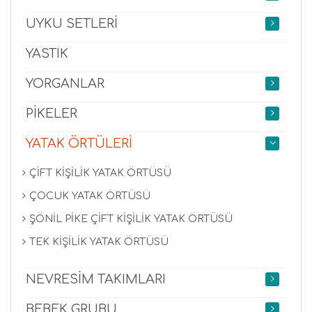
UYKU SETLERİ
YASTIK
YORGANLAR
PİKELER
YATAK ÖRTÜLERİ
ÇİFT KİŞİLİK YATAK ÖRTÜSÜ
ÇOCUK YATAK ÖRTÜSÜ
ŞÖNİL PİKE ÇİFT KİŞİLİK YATAK ÖRTÜSÜ
TEK KİŞİLİK YATAK ÖRTÜSÜ
NEVRESİM TAKIMLARI
BEBEK GRUBU