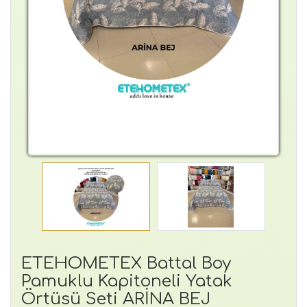
ETEHOMETEX Battal Boy
Pamuklu Kapitoneli Yatak
Örtüsü Seti ARİNA BEJ