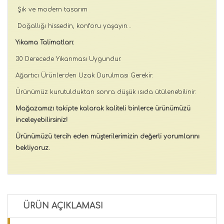
Şık ve modern tasarım
Doğallığı hissedin, konforu yaşayın…
Yıkama Talimatları:
30 Derecede Yıkanması Uygundur.
Ağartıcı Ürünlerden Uzak Durulması Gerekir.
Ürünümüz kurutulduktan sonra düşük ısıda ütülenebilinir.
Mağazamızı takipte kalarak kaliteli binlerce ürünümüzü
inceleyebilirsiniz!
Ürünümüzü tercih eden müşterilerimizin değerli yorumlarını
bekliyoruz.
ÜRÜN AÇIKLAMASI