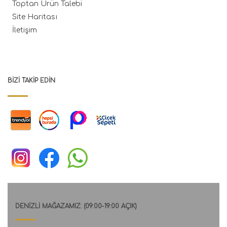
Toptan Ürün Talebi
Site Haritası
İletişim
BIZI TAKIP EDIN
DENİZLİ MAĞAZAMIZ: (09:00-19:00 AÇIK)