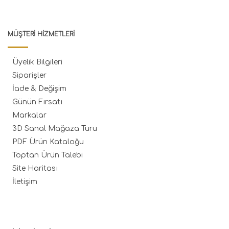
MÜŞTERI HIZMETLERI
Üyelik Bilgileri
Siparişler
İade & Değişim
Günün Fırsatı
Markalar
3D Sanal Mağaza Turu
PDF Ürün Kataloğu
Toptan Ürün Talebi
Site Haritası
İletişim