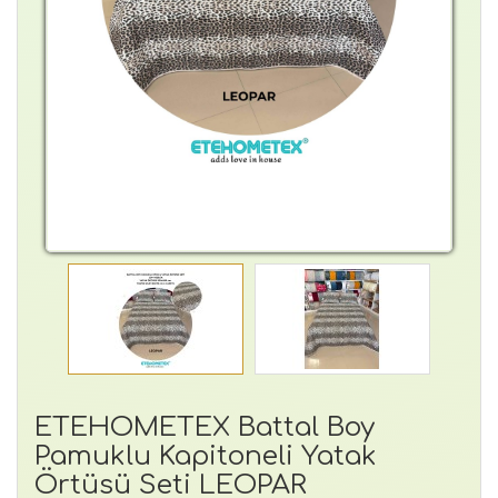
ETEHOMETEX Battal Boy
Pamuklu Kapitoneli Yatak
Örtüsü Seti LEOPAR