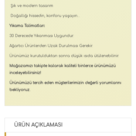
Şık ve modern tasarım
Doğallığı hissedin, konforu yaşayın…
Yıkama Talimatları:
30 Derecede Yıkanması Uygundur.
Ağartıcı Ürünlerden Uzak Durulması Gerekir.
Ürünümüz kurutulduktan sonra düşük ısıda ütülenebilinir.
Mağazamızı takipte kalarak kaliteli binlerce ürünümüzü
inceleyebilirsiniz!
Ürünümüzü tercih eden müşterilerimizin değerli yorumlarını
bekliyoruz.
ÜRÜN AÇIKLAMASI