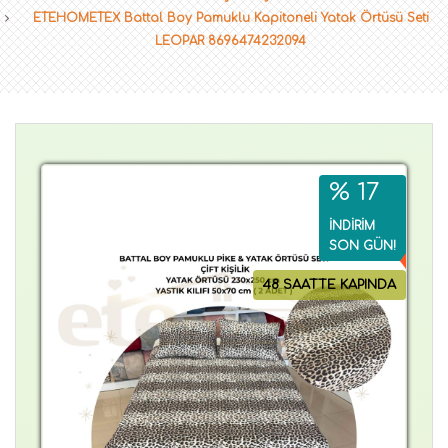
ETEHOMETEX Battal Boy Pamuklu Kapitoneli Yatak Örtüsü Seti
LEOPAR 8696474232094
% 17
İNDİRİM
SON GÜN!
48 SAATTE KAPINDA