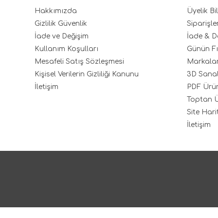
Hakkımızda
Üyelik Bil
Gizlilik Güvenlik
Siparişle
İade ve Değişim
İade & D
Kullanım Koşulları
Günün Fı
Mesafeli Satış Sözleşmesi
Markala
Kişisel Verilerin Gizliliği Kanunu
3D Sana
İletişim
PDF Ürü
Toptan Ü
Site Hari
İletişim