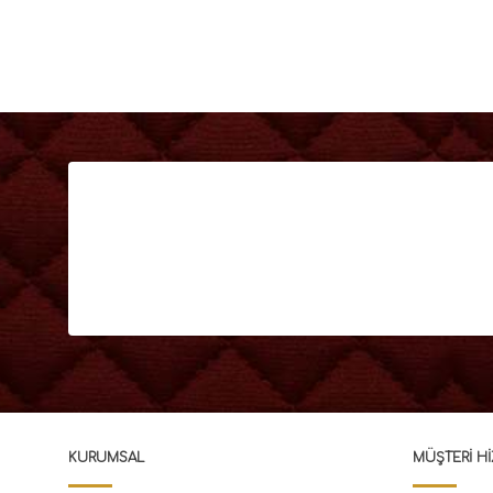
KURUMSAL
MÜŞTERI HI