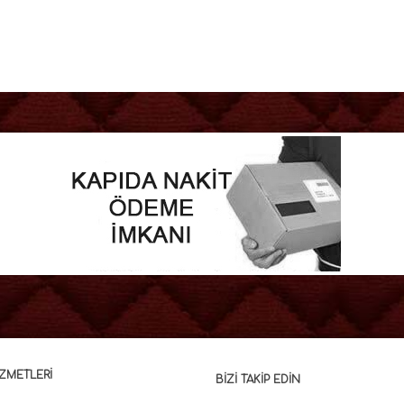
ZMETLERI
BIZI TAKIP EDIN