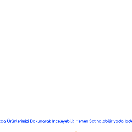
a Ürünlerimizi Dokunarak İnceleyebilir, Hemen Satınalabilir yada İade 