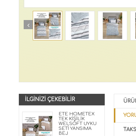
İLGINIZI ÇEKEBILIR
ÜRÜ
ETE HOMETEX
YORU
TEK KİŞİLİK
WELSOFT UYKU
SETİ YANSIMA
TAKS
BEJ