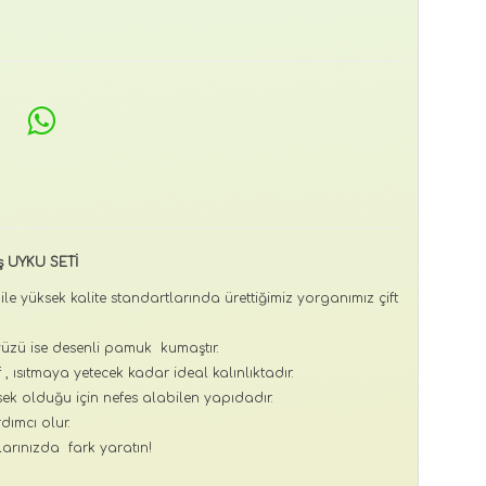
uş UYKU SETİ
i ile yüksek kalite standartlarında ürettiğimiz yorganımız çift
zü ise desenli pamuk kumaştır.
 ısıtmaya yetecek kadar ideal kalınlıktadır.
ek olduğu için nefes alabilen yapıdadır.
dımcı olur.
arınızda fark yaratın!