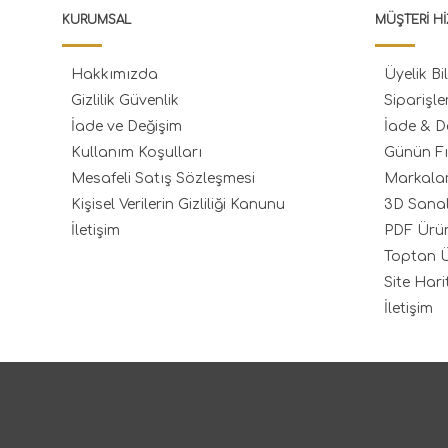
KURUMSAL
MÜŞTERI HI
Hakkımızda
Üyelik Bil
Gizlilik Güvenlik
Siparişle
İade ve Değişim
İade & D
Kullanım Koşulları
Günün Fı
Mesafeli Satış Sözleşmesi
Markala
Kişisel Verilerin Gizliliği Kanunu
3D Sana
İletişim
PDF Ürü
Toptan Ü
Site Hari
İletişim