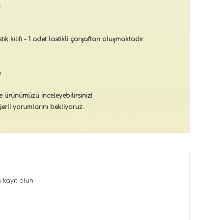
t
ık kılıfı - 1 adet lastikli çarşaftan oluşmaktadır
.
e ürünümüzü inceleyebilirsiniz!
erli yorumlarını bekliyoruz.
a
kayıt olun