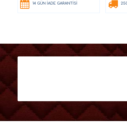
14 GÜN İADE GARANTİSİ
25