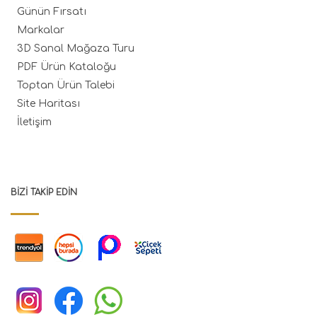
Günün Fırsatı
Markalar
3D Sanal Mağaza Turu
PDF Ürün Kataloğu
Toptan Ürün Talebi
Site Haritası
İletişim
BIZI TAKIP EDIN