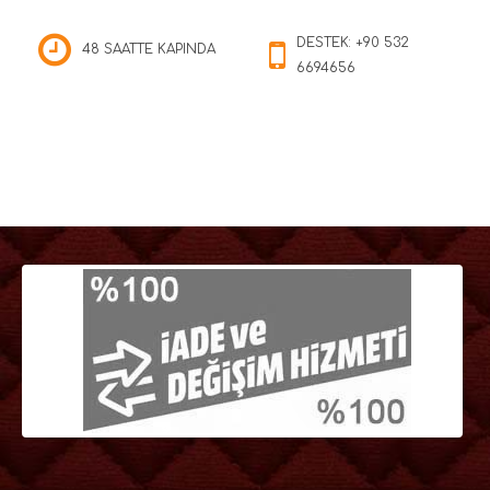
DESTEK: +90 532
48 SAATTE KAPINDA
6694656