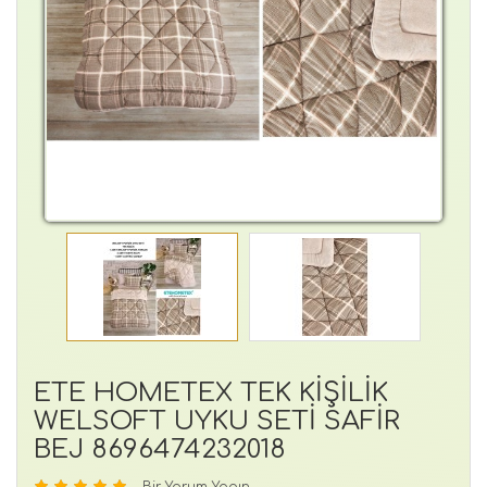
ETE HOMETEX TEK KİŞİLİK
WELSOFT UYKU SETİ SAFİR
BEJ 8696474232018
Bir Yorum Yapın