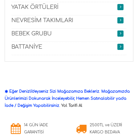
YATAK ÖRTÜLERİ
NEVRESİM TAKIMLARI
BEBEK GRUBU
BATTANİYE
Eğer Denizli'deyseniz Sizi Mağazamıza Bekleriz. Mağazamızda
Ürünlerimizi Dokunarak İnceleyebilir, Hemen Satınalabilir yada
İade / Değişim Yapabilirsiniz.
Yol Tarifi Al
14 GÜN İADE
2500TL ve ÜZERİ
GARANTİSİ
KARGO BEDAVA