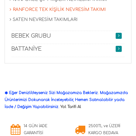
RANFORCE TEK KİŞİLİK NEVRESİM TAKIMI
SATEN NEVRESİM TAKIMLARI
BEBEK GRUBU
BATTANİYE
Eğer Denizli'deyseniz Sizi Mağazamıza Bekleriz. Mağazamızda
Ürünlerimizi Dokunarak İnceleyebilir, Hemen Satınalabilir yada
İade / Değişim Yapabilirsiniz.
Yol Tarifi Al
14 GÜN İADE
2500TL ve ÜZERİ
GARANTİSİ
KARGO BEDAVA