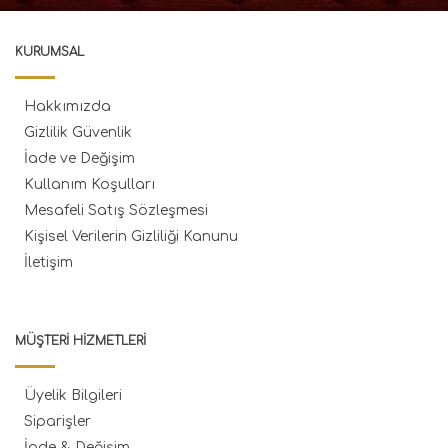
KURUMSAL
Hakkımızda
Gizlilik Güvenlik
İade ve Değişim
Kullanım Koşulları
Mesafeli Satış Sözleşmesi
Kişisel Verilerin Gizliliği Kanunu
İletişim
MÜŞTERI HIZMETLERI
Üyelik Bilgileri
Siparişler
İade & Değişim