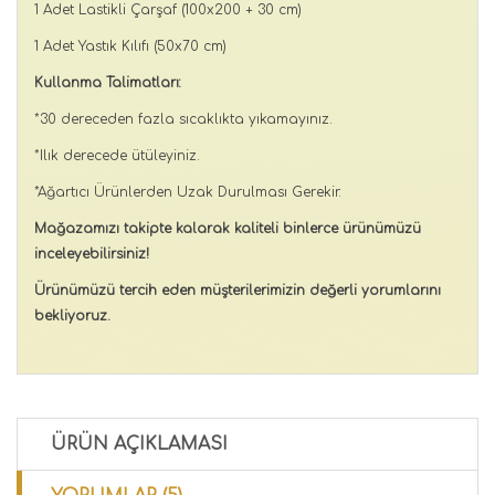
1 Adet Lastikli Çarşaf (100x200 + 30 cm)
1 Adet Yastık Kılıfı (50x70 cm)
Kullanma Talimatları:
*30 dereceden fazla sıcaklıkta yıkamayınız.
*Ilık derecede ütüleyiniz.
*Ağartıcı Ürünlerden Uzak Durulması Gerekir.
Mağazamızı takipte kalarak kaliteli binlerce ürünümüzü
inceleyebilirsiniz!
Ürünümüzü tercih eden müşterilerimizin değerli yorumlarını
bekliyoruz.
ÜRÜN AÇIKLAMASI