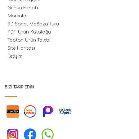
Günün Fırsatı
Markalar
3D Sanal Mağaza Turu
PDF Ürün Kataloğu
Toptan Ürün Talebi
Site Haritası
İletişim
BIZI TAKIP EDIN