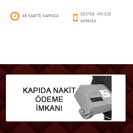
DESTEK: +90 532
48 SAATTE KAPINDA
6694656