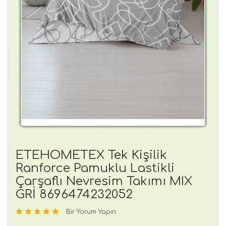
ETEHOMETEX Tek Kişilik
Ranforce Pamuklu Lastikli
Çarşaflı Nevresim Takımı MIX
GRİ 8696474232052
Bir Yorum Yapın