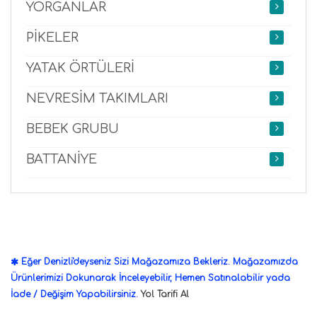
YORGANLAR
PİKELER
YATAK ÖRTÜLERİ
NEVRESİM TAKIMLARI
BEBEK GRUBU
BATTANİYE
Eğer Denizli'deyseniz Sizi Mağazamıza Bekleriz. Mağazamızda
Ürünlerimizi Dokunarak İnceleyebilir, Hemen Satınalabilir yada
İade / Değişim Yapabilirsiniz.
Yol Tarifi Al