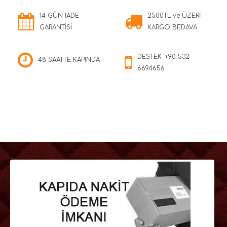
14 GÜN İADE
2500TL ve ÜZERİ
GARANTİSİ
KARGO BEDAVA
DESTEK: +90 532
48 SAATTE KAPINDA
6694656