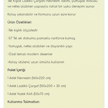
Tek Kişilik Lastikli Çarşaflı Nevresim Takımı, yumuşak dokusu
ve nefes alabilen yapısıyla rahat bir uyku deneyimi sunar.
Kolay yıkanabilir ve formunu uzun süre korur.
Ürün Özellikleri:
-Tek kişilik ölçüdedir
-57 Tel sık dokuma pamuklu ranforce kumaş
-Yumuşak, nefes alabilen ve dayanıklı yapı
-Özel temalı modern desenler
-Kolay ütülenir, uzun ömürlü kullanım
Paket İçeriği:
1 Adet Nevresim (160x220 cm)
1 Adet Lastikli Çarşaf (100x200 + 30 cm)
1 Adet Yastık Kılıfı (50x70 cm)
Kullanma Talimatları: