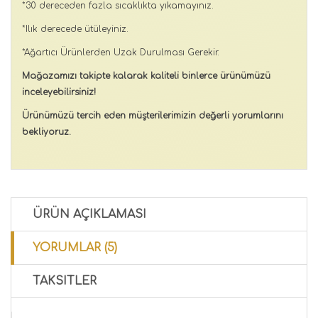
*30 dereceden fazla sıcaklıkta yıkamayınız.
*Ilık derecede ütüleyiniz.
*Ağartıcı Ürünlerden Uzak Durulması Gerekir.
Mağazamızı takipte kalarak kaliteli binlerce ürünümüzü
inceleyebilirsiniz!
Ürünümüzü tercih eden müşterilerimizin değerli yorumlarını
bekliyoruz.
ÜRÜN AÇIKLAMASI
YORUMLAR (5)
TAKSITLER