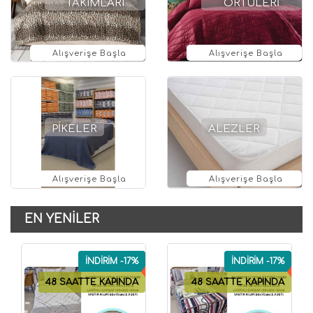
TAKIMLARI
ÖRTÜLERİ
Alışverişe Başla
Alışverişe Başla
PİKELER
ALEZLER
Alışverişe Başla
Alışverişe Başla
EN YENİLER
İNDİRİM -17%
İNDİRİM -17%
48 SAATTE KAPINDA
48 SAATTE KAPINDA