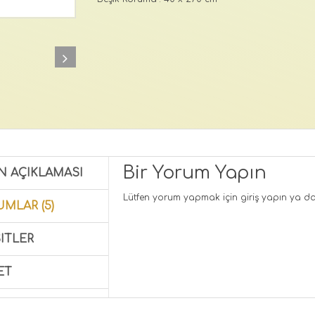
Bir Yorum Yapın
N AÇIKLAMASI
Lütfen yorum yapmak için
giriş yapın
ya d
MLAR (5)
ITLER
ET