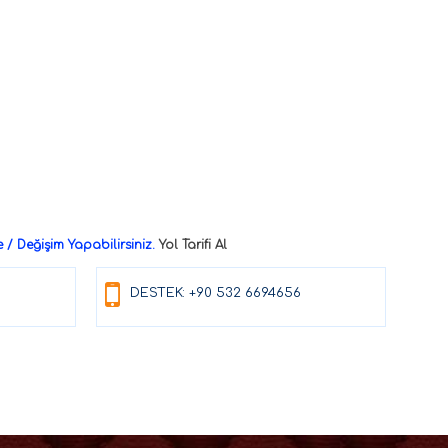
/ Değişim Yapabilirsiniz.
Yol Tarifi Al
DESTEK: +90 532 6694656