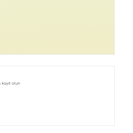
a
kayıt olun