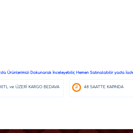
a Ürünlerimizi Dokunarak İnceleyebilir, Hemen Satınalabilir yada İade 
00TL ve ÜZERİ KARGO BEDAVA
48 SAATTE KAPINDA