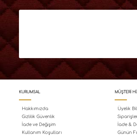
KURUMSAL
MÜŞTERI HI
Hakkımızda
Üyelik Bil
Gizlilik Güvenlik
Siparişle
İade ve Değişim
İade & D
Kullanım Koşulları
Günün Fı