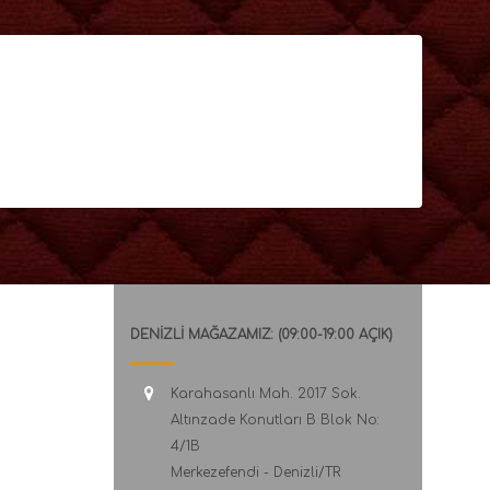
DENİZLİ MAĞAZAMIZ: (09:00-19:00 AÇIK)
Karahasanlı Mah. 2017 Sok.
Altınzade Konutları B Blok No:
4/1B
Merkezefendi - Denizli/TR