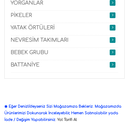
YORGANLAR
PİKELER
YATAK ÖRTÜLERİ
NEVRESİM TAKIMLARI
BEBEK GRUBU
BATTANİYE
Eğer Denizli'deyseniz Sizi Mağazamıza Bekleriz. Mağazamızda
Ürünlerimizi Dokunarak İnceleyebilir, Hemen Satınalabilir yada
İade / Değişim Yapabilirsiniz.
Yol Tarifi Al