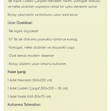
Tek Kişilik Lastikli Çarşaflı Nevresim Takımı, yumuşak dokusu
ve nefes alabilen yapısıyla rahat bir uyku deneyimi sunar.
Kolay yıkanabilir ve formunu uzun süre korur.
Ürün Özellikleri:
-Tek kişilik ölçüdedir
-57 Tel sık dokuma pamuklu ranforce kumaş
-Yumuşak, nefes alabilen ve dayanıklı yapı
-Özel temalı modern desenler
-Kolay ütülenir, uzun ömürlü kullanım
Paket İçeriği:
1 Adet Nevresim (160x220 cm)
1 Adet Lastikli Çarşaf (100x200 + 30 cm)
1 Adet Yastık Kılıfı (50x70 cm)
Kullanma Talimatları: