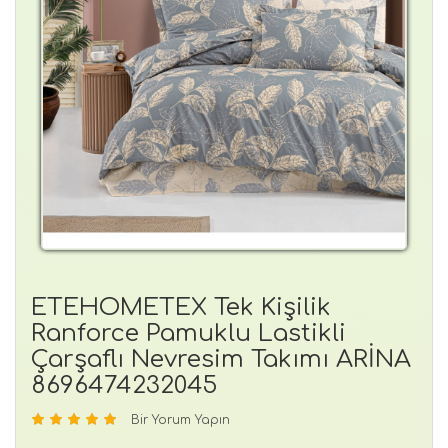
ETEHOMETEX Tek Kişilik
Ranforce Pamuklu Lastikli
Çarşaflı Nevresim Takımı ARİNA
8696474232045
Bir Yorum Yapın