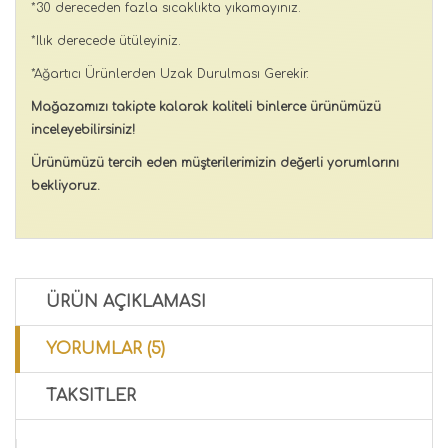
*30 dereceden fazla sıcaklıkta yıkamayınız.
*Ilık derecede ütüleyiniz.
*Ağartıcı Ürünlerden Uzak Durulması Gerekir.
Mağazamızı takipte kalarak kaliteli binlerce ürünümüzü
inceleyebilirsiniz!
Ürünümüzü tercih eden müşterilerimizin değerli yorumlarını
bekliyoruz.
ÜRÜN AÇIKLAMASI
YORUMLAR (5)
TAKSITLER