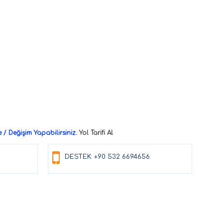
/ Değişim Yapabilirsiniz.
Yol Tarifi Al
DESTEK: +90 532 6694656