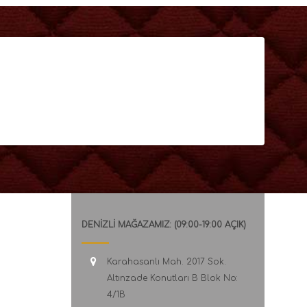
DENİZLİ MAĞAZAMIZ: (09:00-19:00 AÇIK)
Karahasanlı Mah. 2017 Sok.
Altınzade Konutları B Blok No:
4/1B