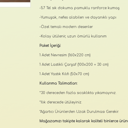
-57 Tel sık dokuma pamuklu ranforce kumaş
-Yumuşak, nefes alabilen ve dayanıklı yapı
-Özel temalı modern desenler
-Kolay ütülenir, uzun ömürlü kullanım
Paket İçeriği:
1 Adet Nevresim (160x220 cm)
1 Adet Lastikli Çarşaf (100x200 + 30 cm)
1 Adet Yastık Kılıfı (50x70 cm)
Kullanma Talimatları:
*30 dereceden fazla sıcaklıkta yıkamayınız.
*Ilık derecede ütüleyiniz.
*Ağartıcı Ürünlerden Uzak Durulması Gerekir.
Mağazamızı takipte kalarak kaliteli binlerce ürünü