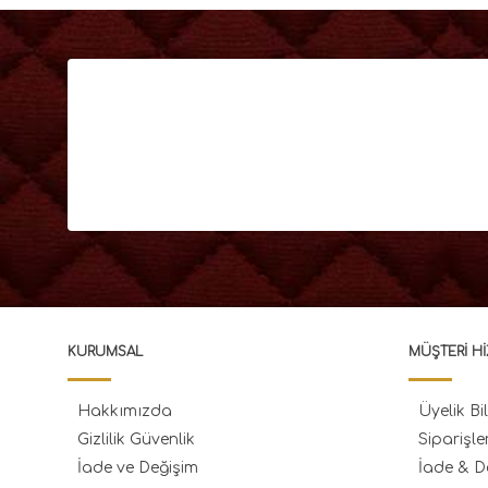
KURUMSAL
MÜŞTERI HI
Hakkımızda
Üyelik Bil
Gizlilik Güvenlik
Siparişle
İade ve Değişim
İade & D