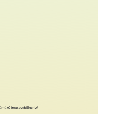
müzü inceleyebilirsiniz!