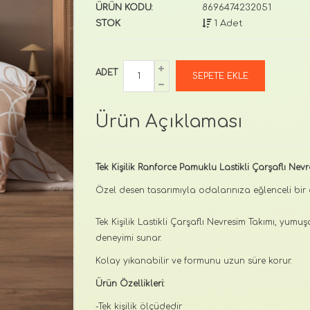
ÜRÜN KODU:
8696474232051
STOK
1 Adet
ADET
Ürün Açıklaması
Tek Kişilik Ranforce Pamuklu Lastikli Çarşaflı Nevr
Özel desen tasarımıyla odalarınıza eğlenceli bir
Tek Kişilik Lastikli Çarşaflı Nevresim Takımı, yum
deneyimi sunar.
Kolay yıkanabilir ve formunu uzun süre korur.
Ürün Özellikleri:
-Tek kişilik ölçüdedir