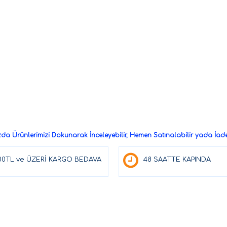
a Ürünlerimizi Dokunarak İnceleyebilir, Hemen Satınalabilir yada İade 
00TL ve ÜZERİ KARGO BEDAVA
48 SAATTE KAPINDA