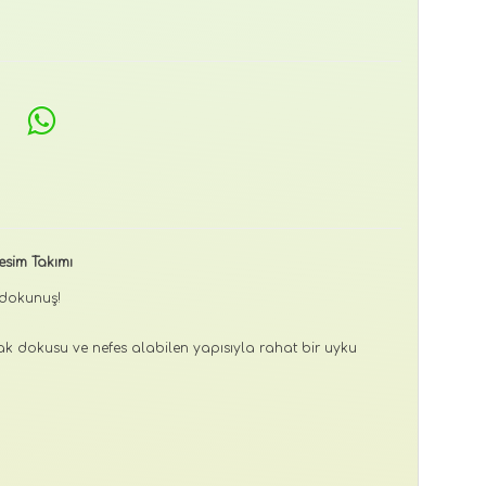
esim Takımı
 dokunuş!
uşak dokusu ve nefes alabilen yapısıyla rahat bir uyku