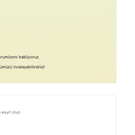
rumlarını bekliyoruz.
müzü inceleyebilirsiniz!
a
kayıt olun