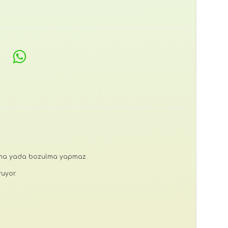
rkma yada bozulma yapmaz.
uyor.