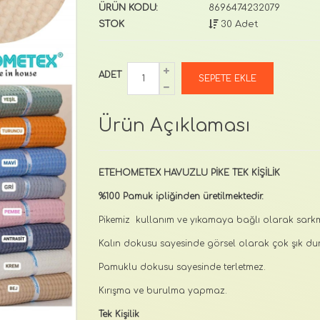
ÜRÜN KODU:
8696474232079
STOK
30 Adet
ADET
Ürün Açıklaması
ETEHOMETEX HAVUZLU PİKE TEK KİŞİLİK
%100 Pamuk ipliğinden üretilmektedir.
Pikemiz kullanım ve yıkamaya bağlı olarak sa
Kalın dokusu sayesinde görsel olarak çok şık dur
Pamuklu dokusu sayesinde terletmez.
Kırışma ve burulma yapmaz.
Tek Kişilik