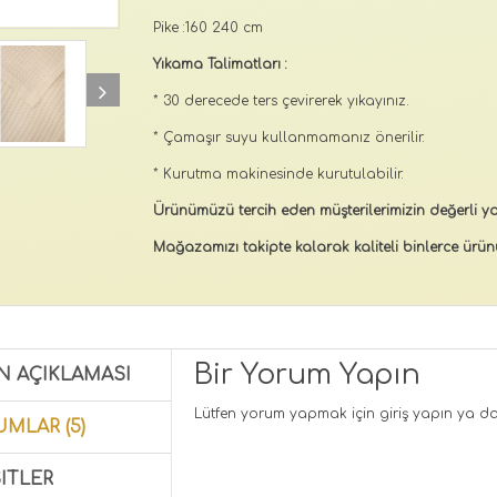
Pike :160 240 cm
Yıkama Talimatları :
* 30 derecede ters çevirerek yıkayınız.
* Çamaşır suyu kullanmamanız önerilir.
* Kurutma makinesinde kurutulabilir.
Ürünümüzü tercih eden müşterilerimizin değerli yo
Mağazamızı takipte kalarak kaliteli binlerce ürünü
Bir Yorum Yapın
N AÇIKLAMASI
Lütfen yorum yapmak için
giriş yapın
ya d
MLAR (5)
ITLER