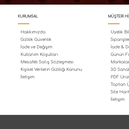
KURUMSAL
MÜŞTERI HI
Hakkımızda
Üyelik Bil
Gizlilik Güvenlik
Siparişle
İade ve Değişim
İade & D
Kullanım Koşulları
Günün Fı
Mesafeli Satış Sözleşmesi
Markala
Kişisel Verilerin Gizliliği Kanunu
3D Sana
İletişim
PDF Ürü
Toptan Ü
Site Hari
İletişim