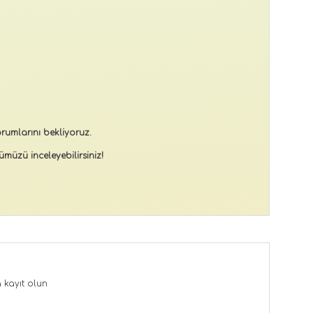
rumlarını bekliyoruz.
müzü inceleyebilirsiniz!
a
kayıt olun