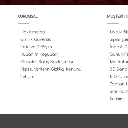
KURUMSAL
MÜŞTERI HI
Hakkımızda
Üyelik Bil
Gizlilik Güvenlik
Siparişle
İade ve Değişim
İade & D
Kullanım Koşulları
Günün Fı
Mesafeli Satış Sözleşmesi
Markala
Kişisel Verilerin Gizliliği Kanunu
3D Sana
İletişim
PDF Ürü
Toptan Ü
Site Hari
İletişim