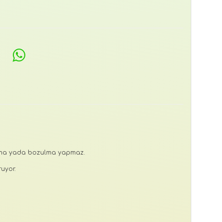
rkma yada bozulma yapmaz.
uyor.