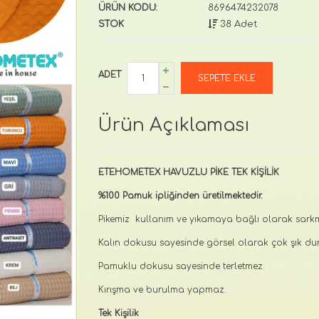
ÜRÜN KODU:
8696474232078
STOK
38 Adet
ADET
Ürün Açıklaması
ETEHOMETEX HAVUZLU PİKE TEK KİŞİLİK
%100 Pamuk ipliğinden üretilmektedir.
Pikemiz kullanım ve yıkamaya bağlı olarak sa
Kalın dokusu sayesinde görsel olarak çok şık dur
Pamuklu dokusu sayesinde terletmez.
Kırışma ve burulma yapmaz.
Tek Kişilik