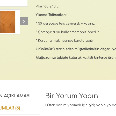
Pike :160 240 cm
Yıkama Talimatları :
* 30 derecede ters çevirerek yıkayınız.
* Çamaşır suyu kullanmamanız önerilir.
* Kurutma makinesinde kurutulabilir.
Ürünümüzü tercih eden müşterilerimizin değerli yo
Mağazamızı takipte kalarak kaliteli binlerce ürünü
Bir Yorum Yapın
N AÇIKLAMASI
Lütfen yorum yapmak için
giriş yapın
ya d
MLAR (5)