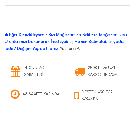
Eğer Denizli'deyseniz Sizi Mağazamıza Bekleriz. Mağazamızda
Ürünlerimizi Dokunarak İnceleyebilir, Hemen Satınalabilir yada
İade / Değişim Yapabilirsiniz.
Yol Tarifi Al
14 GÜN İADE
2500TL ve ÜZERİ
GARANTİSİ
KARGO BEDAVA
DESTEK: +90 532
48 SAATTE KAPINDA
6694656