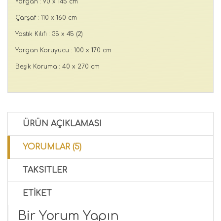
Yorgan : 90 x 145 cm
Çarşaf : 110 x 160 cm
Yastık Kılıfı : 35 x 45 (2)
Yorgan Koruyucu : 100 x 170 cm
Beşik Koruma : 40 x 270 cm
ÜRÜN AÇIKLAMASI
YORUMLAR (5)
TAKSITLER
ETIKET
Bir Yorum Yapın