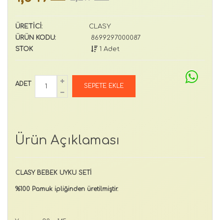
ÜRETİCİ:
CLASY
ÜRÜN KODU:
8699297000087
STOK
1 Adet
ADET
Ürün Açıklaması
CLASY BEBEK UYKU SETİ
%100 Pamuk ipliğinden üretilmiştir.