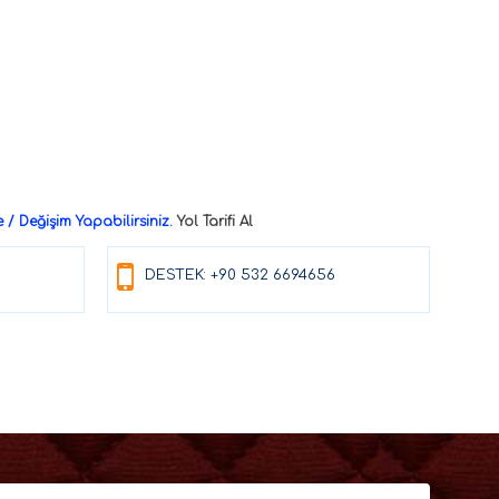
/ Değişim Yapabilirsiniz.
Yol Tarifi Al
DESTEK: +90 532 6694656