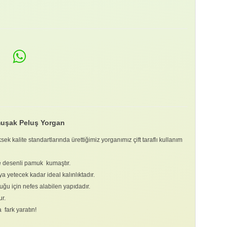
umuşak Peluş Yorgan
ksek kalite standartlarında ürettiğimiz yorganımız çift taraflı kullanım
 desenli pamuk kumaştır.
a yetecek kadar ideal kalınlıktadır.
ğu için nefes alabilen yapıdadır.
r.
 fark yaratın!