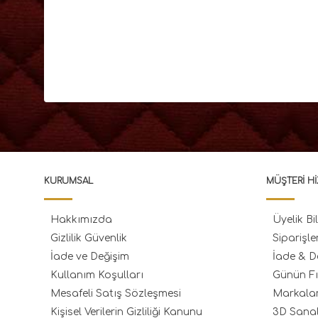
KURUMSAL
MÜŞTERI HI
Hakkımızda
Üyelik Bil
Gizlilik Güvenlik
Siparişle
İade ve Değişim
İade & D
Kullanım Koşulları
Günün Fı
Mesafeli Satış Sözleşmesi
Markala
Kişisel Verilerin Gizliliği Kanunu
3D Sana