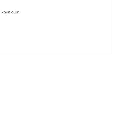
a
kayıt olun