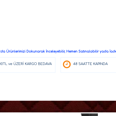
a Ürünlerimizi Dokunarak İnceleyebilir, Hemen Satınalabilir yada İade 
00TL ve ÜZERİ KARGO BEDAVA
48 SAATTE KAPINDA