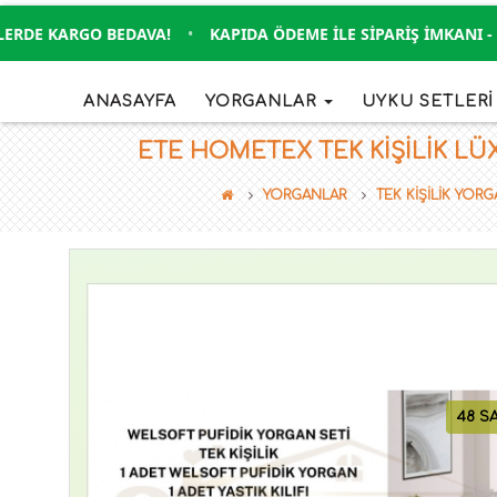
DE KARGO BEDAVA!
•
KAPIDA ÖDEME İLE SIPARIŞ İMKANI - KRE
ANASAYFA
YORGANLAR
UYKU SETLER
ETE HOMETEX TEK KİŞİLİK LÜ
YORGANLAR
TEK KİŞİLİK YOR
48 S