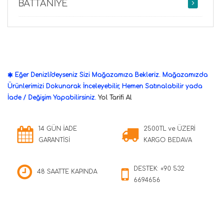
BATTANİYE
Eğer Denizli'deyseniz Sizi Mağazamıza Bekleriz. Mağazamızda
Ürünlerimizi Dokunarak İnceleyebilir, Hemen Satınalabilir yada
İade / Değişim Yapabilirsiniz.
Yol Tarifi Al
14 GÜN İADE
2500TL ve ÜZERİ
GARANTİSİ
KARGO BEDAVA
DESTEK: +90 532
48 SAATTE KAPINDA
6694656