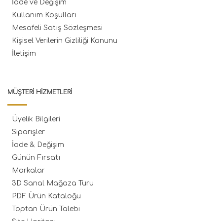
İade ve Değişim
Kullanım Koşulları
Mesafeli Satış Sözleşmesi
Kişisel Verilerin Gizliliği Kanunu
İletişim
MÜŞTERI HIZMETLERI
Üyelik Bilgileri
Siparişler
İade & Değişim
Günün Fırsatı
Markalar
3D Sanal Mağaza Turu
PDF Ürün Kataloğu
Toptan Ürün Talebi