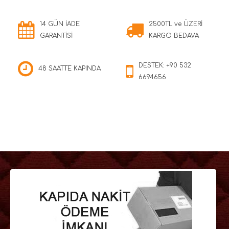
14 GÜN İADE
2500TL ve ÜZERİ
GARANTİSİ
KARGO BEDAVA
DESTEK: +90 532
48 SAATTE KAPINDA
6694656