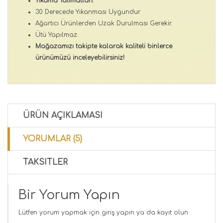
Yıkama Talimatları:
30 Derecede Yıkanması Uygundur.
Ağartıcı Ürünlerden Uzak Durulması Gerekir.
Ütü Yapılmaz.
Mağazamızı takipte kalarak kaliteli binlerce
ürünümüzü inceleyebilirsiniz!
ÜRÜN AÇIKLAMASI
YORUMLAR (5)
TAKSITLER
Bir Yorum Yapın
Lütfen yorum yapmak için
giriş yapın
ya da
kayıt olun