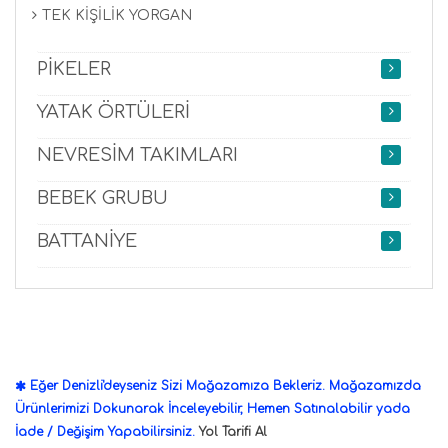
TEK KİŞİLİK YORGAN
PİKELER
YATAK ÖRTÜLERİ
NEVRESİM TAKIMLARI
BEBEK GRUBU
BATTANİYE
Eğer Denizli'deyseniz Sizi Mağazamıza Bekleriz. Mağazamızda
Ürünlerimizi Dokunarak İnceleyebilir, Hemen Satınalabilir yada
İade / Değişim Yapabilirsiniz.
Yol Tarifi Al