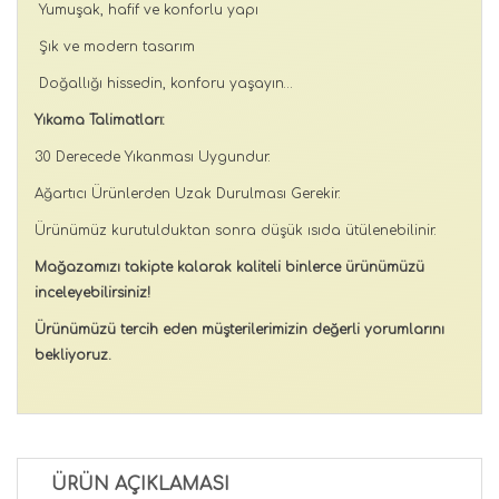
Yumuşak, hafif ve konforlu yapı
Şık ve modern tasarım
Doğallığı hissedin, konforu yaşayın…
Yıkama Talimatları:
30 Derecede Yıkanması Uygundur.
Ağartıcı Ürünlerden Uzak Durulması Gerekir.
Ürünümüz kurutulduktan sonra düşük ısıda ütülenebilinir.
Mağazamızı takipte kalarak kaliteli binlerce ürünümüzü
inceleyebilirsiniz!
Ürünümüzü tercih eden müşterilerimizin değerli yorumlarını
bekliyoruz.
ÜRÜN AÇIKLAMASI