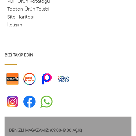
PDF Ürün Kataloğu
Toptan Ürün Talebi
Site Haritası
İletişim
BIZI TAKIP EDIN
DENİZLİ MAĞAZAMIZ: (09:00-19:00 AÇIK)