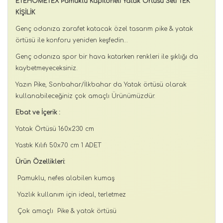
ETEHOMETEX Pamuklu Kapitoneli Yatak Örtüsü Seti TEK
KİŞİLİK
Genç odanıza zarafet katacak özel tasarım pike & yatak
örtüsü ile konforu yeniden keşfedin…
Genç odanıza spor bir hava katarken renkleri ile şıklığı da
kaybetmeyeceksiniz.
Yazın Pike, Sonbahar/İlkbahar da Yatak örtüsü olarak
kullanabileceğiniz çok amaçlı Ürünümüzdür.
Ebat ve İçerik :
Yatak Örtüsü 160x230 cm
Yastık Kılıfı 50x70 cm 1 ADET
Ürün Özellikleri:
Pamuklu, nefes alabilen kumaş
Yazlık kullanım için ideal, terletmez
Çok amaçlı Pike & yatak örtüsü