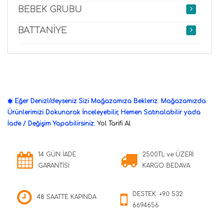
BEBEK GRUBU
BATTANİYE
Eğer Denizli'deyseniz Sizi Mağazamıza Bekleriz. Mağazamızda
Ürünlerimizi Dokunarak İnceleyebilir, Hemen Satınalabilir yada
İade / Değişim Yapabilirsiniz.
Yol Tarifi Al
14 GÜN İADE
2500TL ve ÜZERİ
GARANTİSİ
KARGO BEDAVA
DESTEK: +90 532
48 SAATTE KAPINDA
6694656