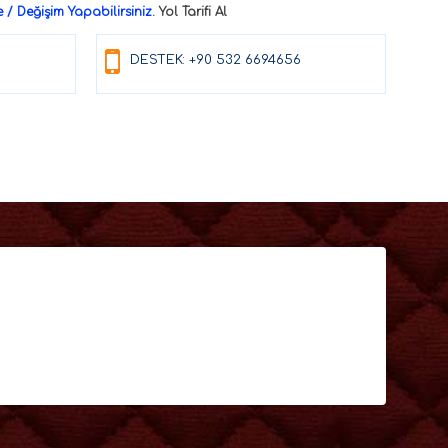
/ Değişim Yapabilirsiniz.
Yol Tarifi Al
DESTEK: +90 532 6694656