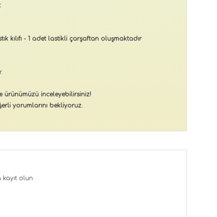
t
ık kılıfı - 1 adet lastikli çarşaftan oluşmaktadır
.
e ürünümüzü inceleyebilirsiniz!
erli yorumlarını bekliyoruz.
a
kayıt olun