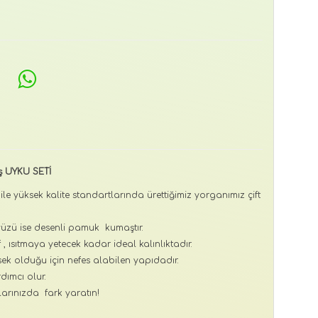
uş UYKU SETİ
i ile yüksek kalite standartlarında ürettiğimiz yorganımız çift
zü ise desenli pamuk kumaştır.
 ısıtmaya yetecek kadar ideal kalınlıktadır.
ek olduğu için nefes alabilen yapıdadır.
dımcı olur.
arınızda fark yaratın!