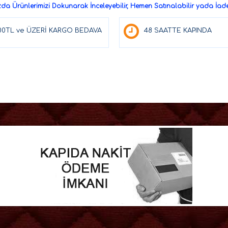
a Ürünlerimizi Dokunarak İnceleyebilir, Hemen Satınalabilir yada İade 
00TL ve ÜZERİ KARGO BEDAVA
48 SAATTE KAPINDA