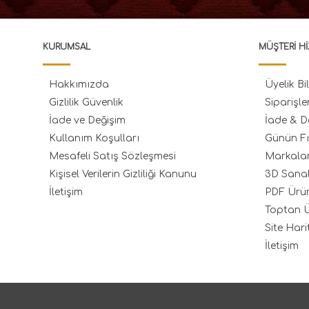
KURUMSAL
MÜŞTERI HI
Hakkımızda
Üyelik Bil
Gizlilik Güvenlik
Siparişle
İade ve Değişim
İade & D
Kullanım Koşulları
Günün Fı
Mesafeli Satış Sözleşmesi
Markala
Kişisel Verilerin Gizliliği Kanunu
3D Sana
İletişim
PDF Ürü
Toptan Ü
Site Hari
İletişim