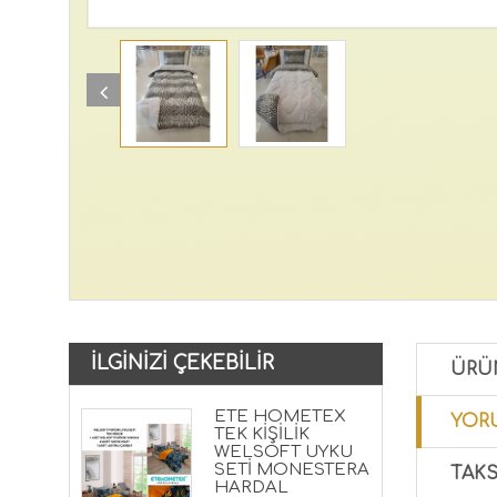
İLGINIZI ÇEKEBILIR
ÜRÜ
ETE HOMETEX
YORU
TEK KİŞİLİK
WELSOFT UYKU
SETİ MONESTERA
TAKS
HARDAL