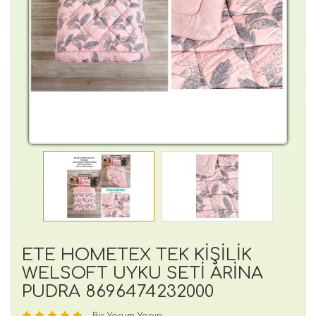
ETE HOMETEX TEK KİŞİLİK
WELSOFT UYKU SETİ ARİNA
PUDRA 8696474232000
Bir Yorum Yapın