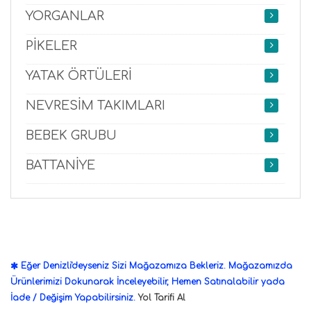
YORGANLAR
PİKELER
YATAK ÖRTÜLERİ
NEVRESİM TAKIMLARI
BEBEK GRUBU
BATTANİYE
Eğer Denizli'deyseniz Sizi Mağazamıza Bekleriz. Mağazamızda
Ürünlerimizi Dokunarak İnceleyebilir, Hemen Satınalabilir yada
İade / Değişim Yapabilirsiniz.
Yol Tarifi Al