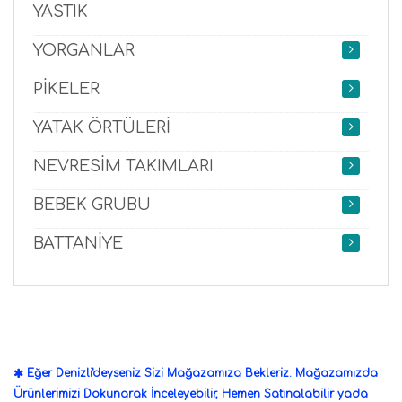
YASTIK
YORGANLAR
PİKELER
YATAK ÖRTÜLERİ
NEVRESİM TAKIMLARI
BEBEK GRUBU
BATTANİYE
Eğer Denizli'deyseniz Sizi Mağazamıza Bekleriz. Mağazamızda
Ürünlerimizi Dokunarak İnceleyebilir, Hemen Satınalabilir yada