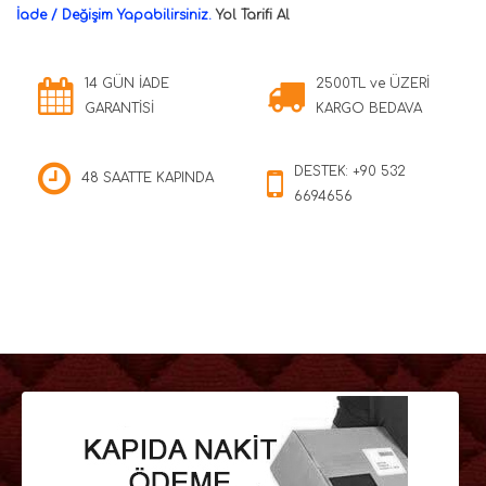
İade / Değişim Yapabilirsiniz.
Yol Tarifi Al
14 GÜN İADE
2500TL ve ÜZERİ
GARANTİSİ
KARGO BEDAVA
DESTEK: +90 532
48 SAATTE KAPINDA
6694656