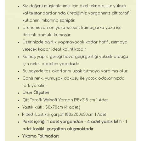
Siz değerli müşterilerimiz için özel teknoloji ile yüksek
kalite standartlarında ürettiğimiz yorganımız çift taraflı
kullanım imkanına sahiptir.
Ürünümüzün ön yüzü welsoft kumaş,arka yüzü ise
desenli pamuk kumaştır.
Üzerinizde ağırlık yapmayacak kadar hafif , ısıtmaya
yetecek kadar ideal kalınlıktadır.
Kumaş yapısı gereği hava geçirgenliği yüksek olduğu
için nefes alabilen yapıdadır.
Bu sayede toz akarlarını uzak tutmaya yardımcı olur.
Canlı renk, yumuşak dokusu ile yatak odalarınızda
fark yaratın!
Ürün Ölçüleri
Çift Taraflı Welsoft Yorgan:195x215 cm 1 Adet
Yastık kılıfı : 50x70cm (4 adet )
Fitted (Lastikli) çarşaf 180x200x30cm 1 Adet
Paket içeriği :1 adet yorgandan - 4 adet yastık kılıfı - 1
adet lastikli çarşaftan oluşmaktadır
Yıkama Talimatları: