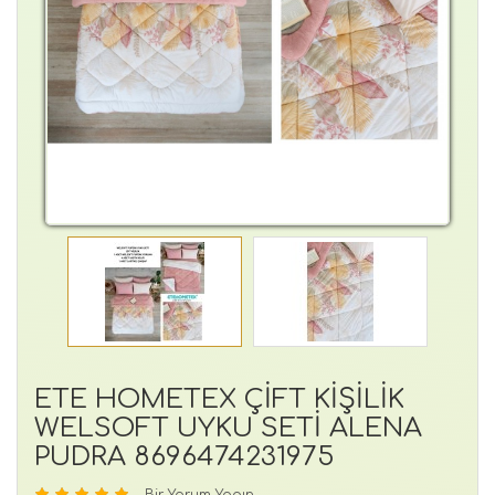
ETE HOMETEX ÇİFT KİŞİLİK
WELSOFT UYKU SETİ ALENA
PUDRA 8696474231975
Bir Yorum Yapın