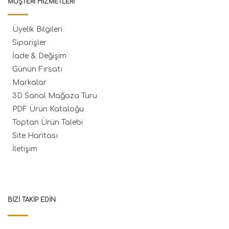
MÜŞTERI HIZMETLERI
Üyelik Bilgileri
Siparişler
İade & Değişim
Günün Fırsatı
Markalar
3D Sanal Mağaza Turu
PDF Ürün Kataloğu
Toptan Ürün Talebi
Site Haritası
İletişim
BIZI TAKIP EDIN