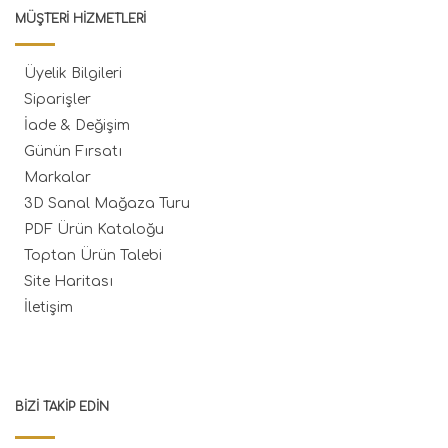
MÜŞTERI HIZMETLERI
Üyelik Bilgileri
Siparişler
İade & Değişim
Günün Fırsatı
Markalar
3D Sanal Mağaza Turu
PDF Ürün Kataloğu
Toptan Ürün Talebi
Site Haritası
İletişim
BIZI TAKIP EDIN