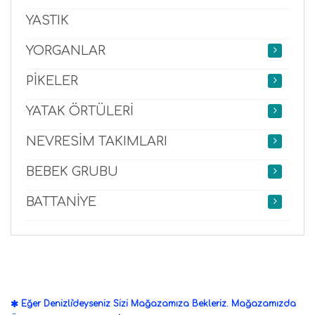
YASTIK
YORGANLAR
PİKELER
YATAK ÖRTÜLERİ
NEVRESİM TAKIMLARI
BEBEK GRUBU
BATTANİYE
Eğer Denizli'deyseniz Sizi Mağazamıza Bekleriz. Mağazamızda