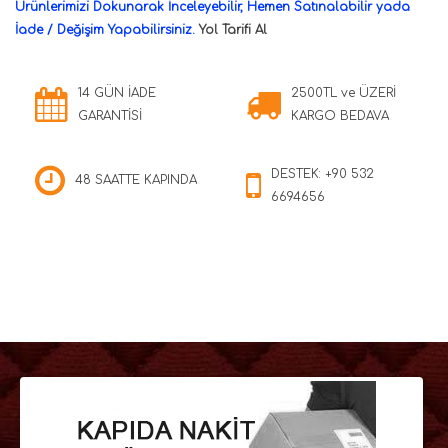
Ürünlerimizi Dokunarak İnceleyebilir, Hemen Satınalabilir yada
İade / Değişim Yapabilirsiniz.
Yol Tarifi Al
14 GÜN İADE
2500TL ve ÜZERİ
GARANTİSİ
KARGO BEDAVA
DESTEK: +90 532
48 SAATTE KAPINDA
6694656