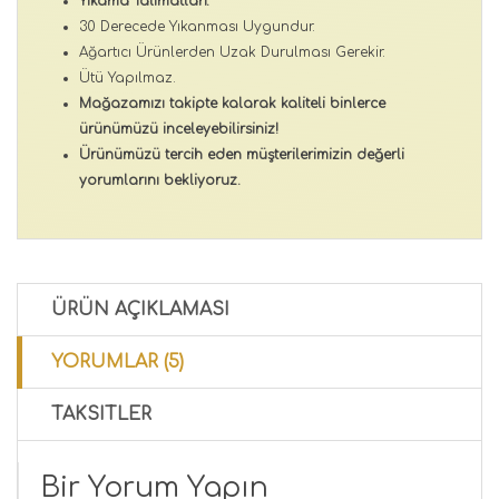
Yıkama Talimatları:
30 Derecede Yıkanması Uygundur.
Ağartıcı Ürünlerden Uzak Durulması Gerekir.
Ütü Yapılmaz.
Mağazamızı takipte kalarak kaliteli binlerce
ürünümüzü inceleyebilirsiniz!
Ürünümüzü tercih eden müşterilerimizin değerli
yorumlarını bekliyoruz.
ÜRÜN AÇIKLAMASI
YORUMLAR (5)
TAKSITLER
Bir Yorum Yapın