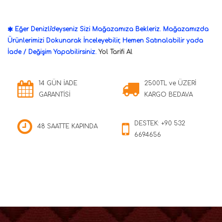
Eğer Denizli'deyseniz Sizi Mağazamıza Bekleriz. Mağazamızda
Ürünlerimizi Dokunarak İnceleyebilir, Hemen Satınalabilir yada
İade / Değişim Yapabilirsiniz.
Yol Tarifi Al
14 GÜN İADE
2500TL ve ÜZERİ
GARANTİSİ
KARGO BEDAVA
DESTEK: +90 532
48 SAATTE KAPINDA
6694656