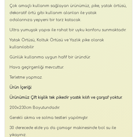
Çok amaçlı kullanım sağlayan ürünümüz, pike, yatak örtüsü,
dekoratif örtü gibi kullanım alanları ile yatak
odalarınıza yepyeni bir tarz katacak.
Ultra yumuşak yapısı ile rahat bir uyku konforu sunmaktadır.
Yatak Örtüsü, Koltuk Örtüsü ve Yazlık pike olarak
kullanılabilir
Günlük kullanıma uygun hafif bir üründür.
Hava geçirgenliği mevcuttur.
Terletme yapmaz.
Ürün İçeriği:
Ürünümüz Çift kişilik tek pikedir yastık kılıfı ve çarşaf yoktur.
200x230cm Boyutundadır.
Gerekli akma ve solma testleri yapılmıştır.
30 derecede elde ya da çamaşır makinesinde bol su ile
yıkayınız.