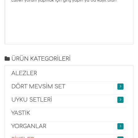
Lütfen yorum yapmak için
giriş yapın
ya da
kayıt olun
ÜRÜN KATEGORİLERİ
ALEZLER
DÖRT MEVSİM SET
UYKU SETLERİ
YASTIK
YORGANLAR