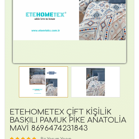
ETEHOMETEX ÇİFT KİŞİLİK
BASKILI PAMUK PİKE ANATOLİA
MAVİ 8696474231843
Bir Yorum Yapın