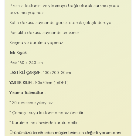
Pikemiz kullanım ve yıkamaya bağlı olarak sarkma yada
bozulma yapmaz.
Kalın dokusu sayesinde görsel olarak çok şık duruyor.
Pamuklu dokusu sayesinde terletmez.
Kırışma ve burulma yapmaz.
Tek Kişilik
Pike
:160 x 240 cm
LASTİKLİ ÇARŞAF :
100x200+30cm
YASTIK KILIFI :
50x70cm (1 ADET )
Yıkama Talimatları :
* 30 derecede yıkayınız.
* Çamaşır suyu kullanmamanız önerilir.
* Kurutma makinesinde kurutulabilir.
Ürünümüzü tercih eden müşterilerimizin değerli yorumlarını