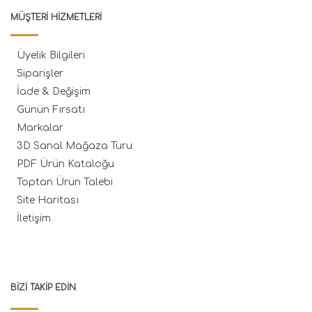
MÜŞTERI HIZMETLERI
Üyelik Bilgileri
Siparişler
İade & Değişim
Günün Fırsatı
Markalar
3D Sanal Mağaza Turu
PDF Ürün Kataloğu
Toptan Ürün Talebi
Site Haritası
İletişim
BIZI TAKIP EDIN