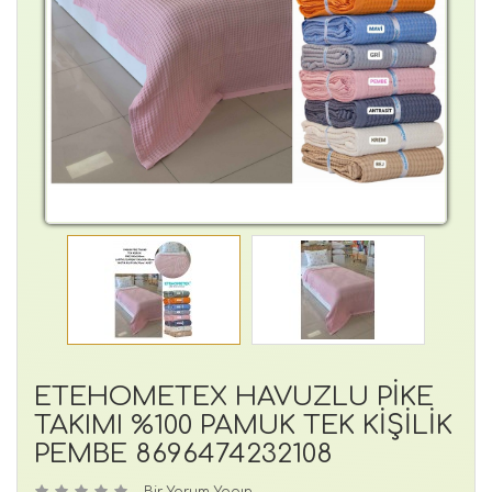
ETEHOMETEX HAVUZLU PİKE
TAKIMI %100 PAMUK TEK KİŞİLİK
PEMBE 8696474232108
Bir Yorum Yapın