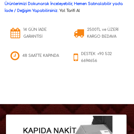
Ürünlerimizi Dokunarak İnceleyebilir, Hemen Satınalabilir yada
İade / Değişim Yapabilirsiniz.
Yol Tarifi Al
14 GÜN İADE
2500TL ve ÜZERİ
GARANTİSİ
KARGO BEDAVA
DESTEK: +90 532
48 SAATTE KAPINDA
6694656