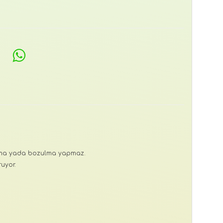
rkma yada bozulma yapmaz.
uyor.