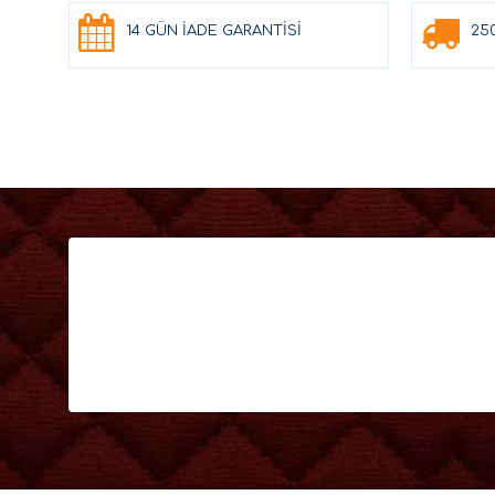
14 GÜN İADE GARANTİSİ
25