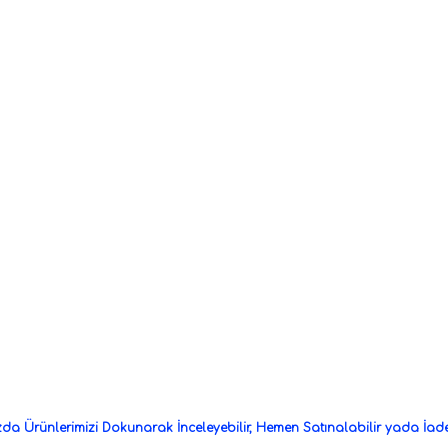
a Ürünlerimizi Dokunarak İnceleyebilir, Hemen Satınalabilir yada İade 