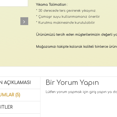
Yıkama Talimatları :
* 30 derecede ters çevirerek yıkayınız.
* Çamaşır suyu kullanmamanız önerilir.
* Kurutma makinesinde kurutulabilir.
Ürünümüzü tercih eden müşterilerimizin değerli yo
Mağazamızı takipte kalarak kaliteli binlerce ürünü
Bir Yorum Yapın
N AÇIKLAMASI
Lütfen yorum yapmak için
giriş yapın
ya d
MLAR (5)
ITLER