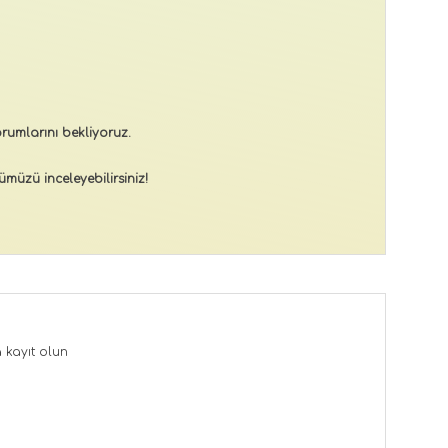
rumlarını bekliyoruz.
müzü inceleyebilirsiniz!
a
kayıt olun