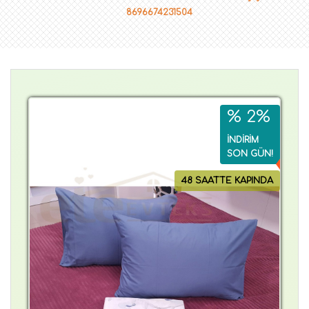
8696674231504
% 2%
İNDİRİM
SON GÜN!
48 SAATTE KAPINDA