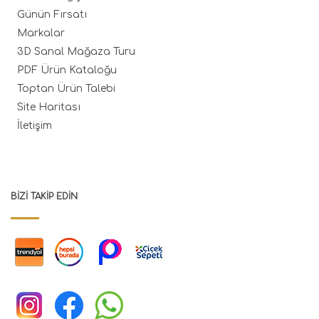
Günün Fırsatı
Markalar
3D Sanal Mağaza Turu
PDF Ürün Kataloğu
Toptan Ürün Talebi
Site Haritası
İletişim
BIZI TAKIP EDIN