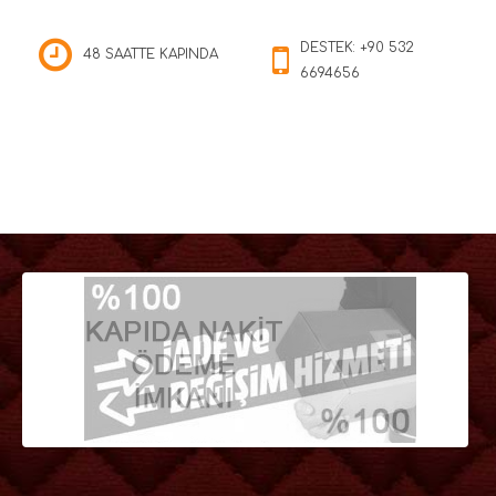
DESTEK: +90 532
48 SAATTE KAPINDA
6694656