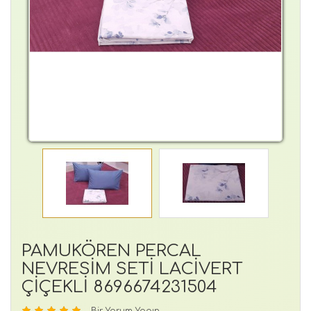
PAMUKÖREN PERCAL
NEVRESİM SETİ LACİVERT
ÇİÇEKLİ 8696674231504
Bir Yorum Yapın