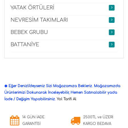
YATAK ÖRTÜLERİ
NEVRESİM TAKIMLARI
BEBEK GRUBU
BATTANİYE
Eğer Denizli'deyseniz Sizi Mağazamıza Bekleriz. Mağazamızda
Ürünlerimizi Dokunarak İnceleyebilir, Hemen Satınalabilir yada
İade / Değişim Yapabilirsiniz.
Yol Tarifi Al
14 GÜN İADE
2500TL ve ÜZERİ
GARANTİSİ
KARGO BEDAVA