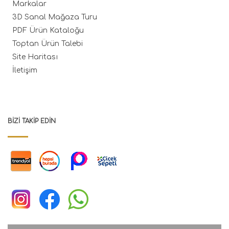
Markalar
3D Sanal Mağaza Turu
PDF Ürün Kataloğu
Toptan Ürün Talebi
Site Haritası
İletişim
BIZI TAKIP EDIN