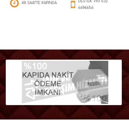
DESTEK: +90 532
48 SAATTE KAPINDA
6694656