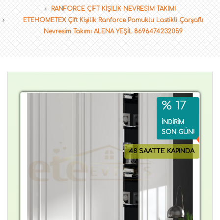
RANFORCE ÇİFT KİŞİLİK NEVRESİM TAKIMI
ETEHOMETEX Çift Kişilik Ranforce Pamuklu Lastikli Çarşaflı
Nevresim Takımı ALENA YEŞİL 8696474232059
% 17
İNDİRİM
SON GÜN!
48 SAATTE KAPINDA