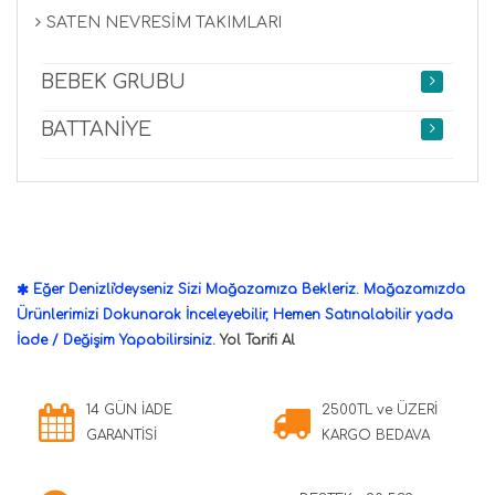
SATEN NEVRESİM TAKIMLARI
BEBEK GRUBU
BATTANİYE
Eğer Denizli'deyseniz Sizi Mağazamıza Bekleriz. Mağazamızda
Ürünlerimizi Dokunarak İnceleyebilir, Hemen Satınalabilir yada
İade / Değişim Yapabilirsiniz.
Yol Tarifi Al
14 GÜN İADE
2500TL ve ÜZERİ
GARANTİSİ
KARGO BEDAVA