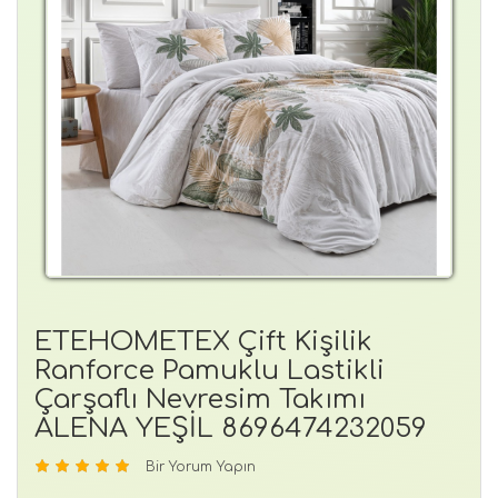
ETEHOMETEX Çift Kişilik
Ranforce Pamuklu Lastikli
Çarşaflı Nevresim Takımı
ALENA YEŞİL 8696474232059
Bir Yorum Yapın