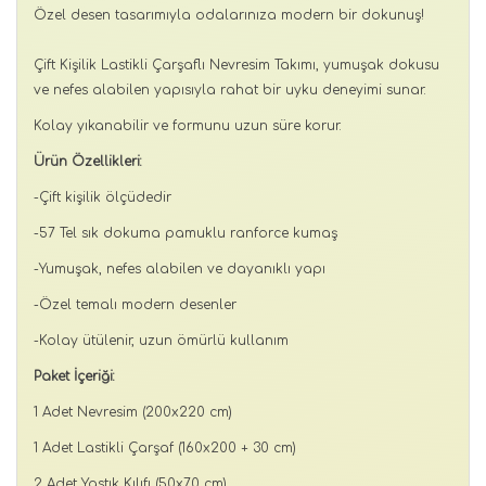
Özel desen tasarımıyla odalarınıza modern bir dokunuş!
Çift Kişilik Lastikli Çarşaflı Nevresim Takımı, yumuşak dokusu
ve nefes alabilen yapısıyla rahat bir uyku deneyimi sunar.
Kolay yıkanabilir ve formunu uzun süre korur.
Ürün Özellikleri:
-Çift kişilik ölçüdedir
-57 Tel sık dokuma pamuklu ranforce kumaş
-Yumuşak, nefes alabilen ve dayanıklı yapı
-Özel temalı modern desenler
-Kolay ütülenir, uzun ömürlü kullanım
Paket İçeriği:
1 Adet Nevresim (200x220 cm)
1 Adet Lastikli Çarşaf (160x200 + 30 cm)
2 Adet Yastık Kılıfı (50x70 cm)