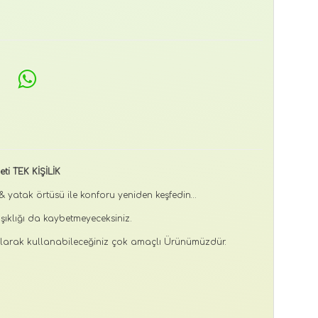
i TEK KİŞİLİK
 yatak örtüsü ile konforu yeniden keşfedin…
şıklığı da kaybetmeyeceksiniz.
olarak kullanabileceğiniz çok amaçlı Ürünümüzdür.