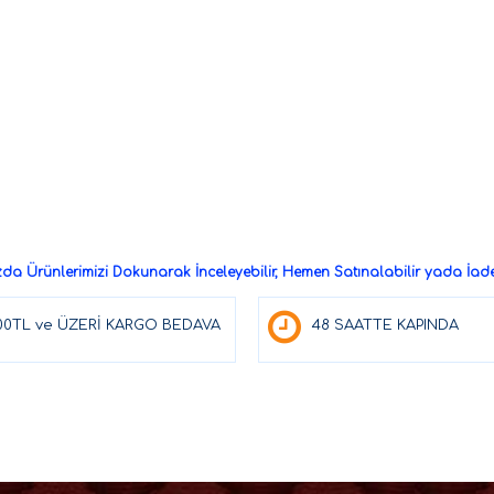
a Ürünlerimizi Dokunarak İnceleyebilir, Hemen Satınalabilir yada İade 
00TL ve ÜZERİ KARGO BEDAVA
48 SAATTE KAPINDA