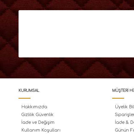
KURUMSAL
MÜŞTERI HI
Hakkımızda
Üyelik Bil
Gizlilik Güvenlik
Siparişle
İade ve Değişim
İade & D
Kullanım Koşulları
Günün Fı