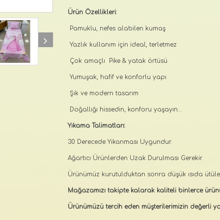
Ürün Özellikleri:
Pamuklu, nefes alabilen kumaş
Yazlık kullanım için ideal, terletmez
Çok amaçlı Pike & yatak örtüsü
Yumuşak, hafif ve konforlu yapı
Şık ve modern tasarım
Doğallığı hissedin, konforu yaşayın…
Yıkama Talimatları:
30 Derecede Yıkanması Uygundur.
Ağartıcı Ürünlerden Uzak Durulması Gerekir.
Ürünümüz kurutulduktan sonra düşük ısıda ütülene
Mağazamızı takipte kalarak kaliteli binlerce ürünü
Ürünümüzü tercih eden müşterilerimizin değerli yo