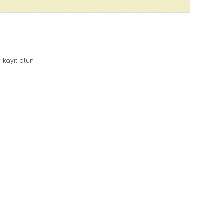
a
kayıt olun