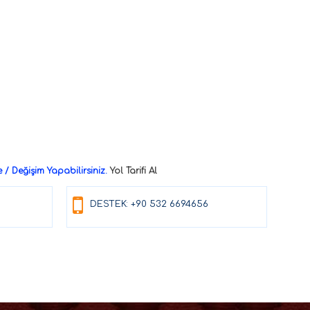
/ Değişim Yapabilirsiniz.
Yol Tarifi Al
DESTEK: +90 532 6694656