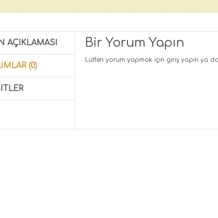
Bir Yorum Yapın
N AÇIKLAMASI
Lütfen yorum yapmak için
giriş yapın
ya d
MLAR (0)
ITLER