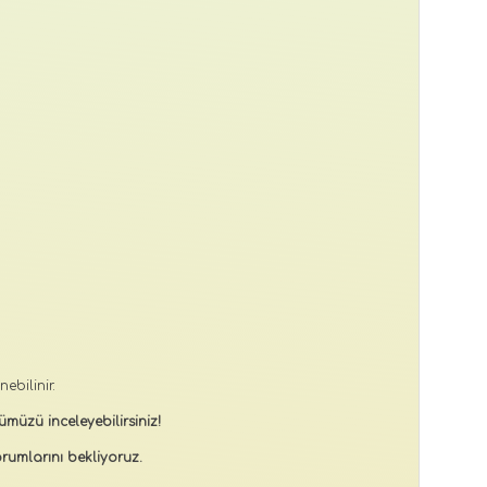
bilinir.
müzü inceleyebilirsiniz!
rumlarını bekliyoruz.