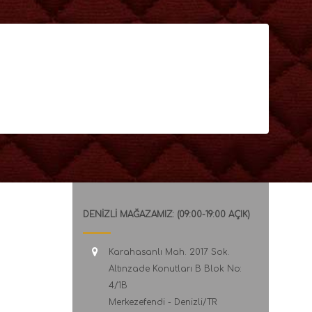
DENİZLİ MAĞAZAMIZ: (09:00-19:00 AÇIK)
Karahasanlı Mah. 2017 Sok.
Altınzade Konutları B Blok No:
4/1B
Merkezefendi - Denizli/TR