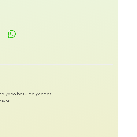
rkma yada bozulma yapmaz.
uyor.