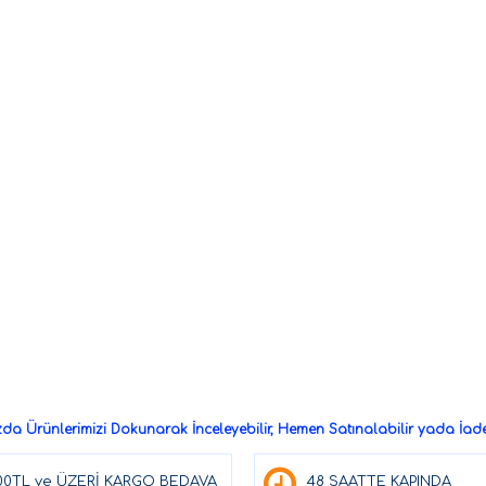
a Ürünlerimizi Dokunarak İnceleyebilir, Hemen Satınalabilir yada İade 
00TL ve ÜZERİ KARGO BEDAVA
48 SAATTE KAPINDA