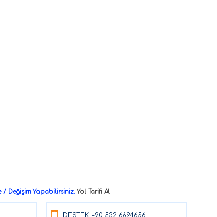
/ Değişim Yapabilirsiniz.
Yol Tarifi Al
DESTEK: +90 532 6694656