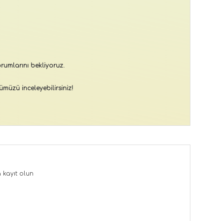
rumlarını bekliyoruz.
müzü inceleyebilirsiniz!
a
kayıt olun