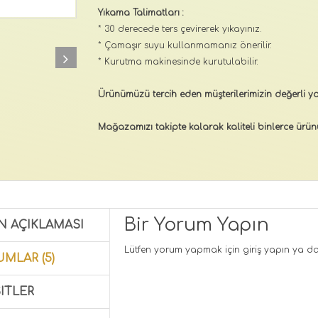
Yıkama Talimatları :
* 30 derecede ters çevirerek yıkayınız.
* Çamaşır suyu kullanmamanız önerilir.
* Kurutma makinesinde kurutulabilir.
Ürünümüzü tercih eden müşterilerimizin değerli yo
Mağazamızı takipte kalarak kaliteli binlerce ürünü
Bir Yorum Yapın
N AÇIKLAMASI
Lütfen yorum yapmak için
giriş yapın
ya d
MLAR (5)
ITLER