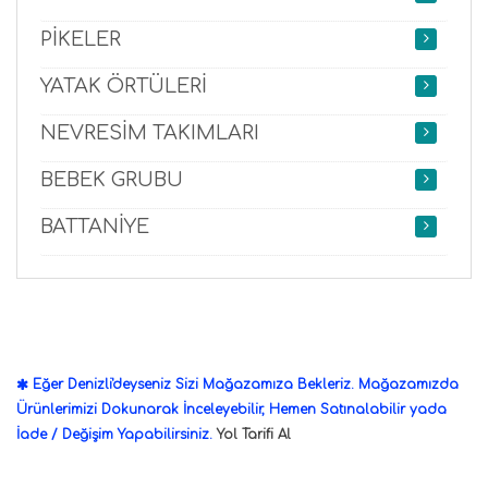
PİKELER
YATAK ÖRTÜLERİ
NEVRESİM TAKIMLARI
BEBEK GRUBU
BATTANİYE
Eğer Denizli'deyseniz Sizi Mağazamıza Bekleriz. Mağazamızda
Ürünlerimizi Dokunarak İnceleyebilir, Hemen Satınalabilir yada
İade / Değişim Yapabilirsiniz.
Yol Tarifi Al