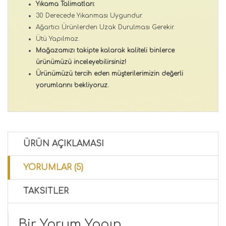
Yıkama Talimatları:
30 Derecede Yıkanması Uygundur.
Ağartıcı Ürünlerden Uzak Durulması Gerekir.
Ütü Yapılmaz.
Mağazamızı takipte kalarak kaliteli binlerce
ürünümüzü inceleyebilirsiniz!
Ürünümüzü tercih eden müşterilerimizin değerli
yorumlarını bekliyoruz.
ÜRÜN AÇIKLAMASI
YORUMLAR (5)
TAKSITLER
Bir Yorum Yapın