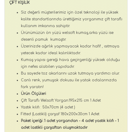
ÇİFT KİŞİLİK
Siz değerli müşterilerimiz için özel teknoloji ile yüksek
kalite standartlarında ürettiğimiz yorganımız çift taraflı
kullanım imkanına sahiptir.
Ürünümüzün ön yüzü welsoft kumaş,arka yüzü ise
desenli pamuk kumaştır.
Üzerinizde ağırlık yapmayacak kadar hafif , ısıtmaya
yetecek kadar ideal kalınlıktadır.
Kumaş yapısı gereği hava geçirgenliği yüksek olduğu
için nefes alabilen yapıdadır.
Bu sayede toz akarlarını uzak tutmaya yardımcı olur.
Canlı renk, yumuşak dokusu ile yatak odalarınızda
fark yaratın!
Ürün Ölçüleri
Çift Taraflı Welsoft Yorgan:195x215 cm 1 Adet
Yastık kılıfı : 50x70cm (4 adet )
Fitted (Lastikli) çarşaf 180x200x30cm 1 Adet
Paket içeriği :1 adet yorgandan - 4 adet yastık kılıfı - 1
adet lastikli çarşaftan oluşmaktadır