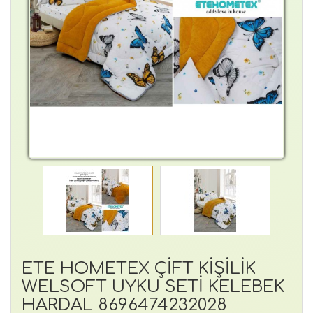
ETE HOMETEX ÇİFT KİŞİLİK
WELSOFT UYKU SETİ KELEBEK
HARDAL 8696474232028