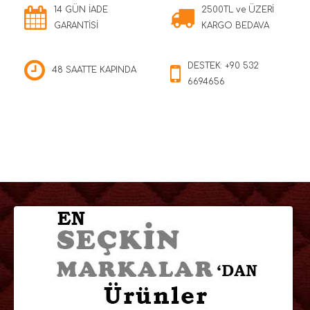
14 GÜN İADE
2500TL ve ÜZERİ
GARANTİSİ
KARGO BEDAVA
DESTEK: +90 532
48 SAATTE KAPINDA
6694656