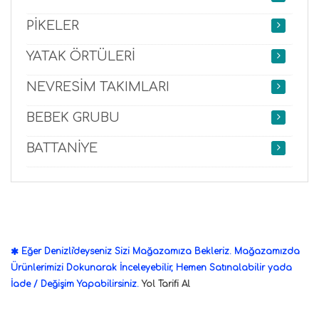
PİKELER
YATAK ÖRTÜLERİ
NEVRESİM TAKIMLARI
BEBEK GRUBU
BATTANİYE
Eğer Denizli'deyseniz Sizi Mağazamıza Bekleriz. Mağazamızda
Ürünlerimizi Dokunarak İnceleyebilir, Hemen Satınalabilir yada
İade / Değişim Yapabilirsiniz.
Yol Tarifi Al