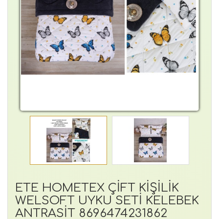
ETE HOMETEX ÇİFT KİŞİLİK
WELSOFT UYKU SETİ KELEBEK
ANTRASİT 8696474231862