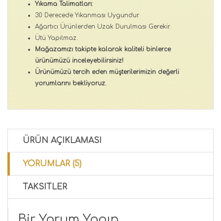
Yıkama Talimatları:
30 Derecede Yıkanması Uygundur.
Ağartıcı Ürünlerden Uzak Durulması Gerekir.
Ütü Yapılmaz.
Mağazamızı takipte kalarak kaliteli binlerce
ürünümüzü inceleyebilirsiniz!
Ürünümüzü tercih eden müşterilerimizin değerli
yorumlarını bekliyoruz.
ÜRÜN AÇIKLAMASI
YORUMLAR (5)
TAKSITLER
Bir Yorum Yapın