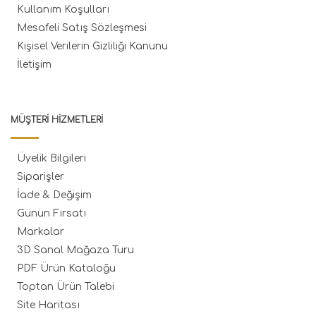
Kullanım Koşulları
Mesafeli Satış Sözleşmesi
Kişisel Verilerin Gizliliği Kanunu
İletişim
MÜŞTERI HIZMETLERI
Üyelik Bilgileri
Siparişler
İade & Değişim
Günün Fırsatı
Markalar
3D Sanal Mağaza Turu
PDF Ürün Kataloğu
Toptan Ürün Talebi
Site Haritası