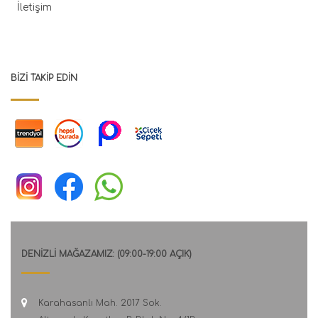
İletişim
BIZI TAKIP EDIN
DENİZLİ MAĞAZAMIZ: (09:00-19:00 AÇIK)
Karahasanlı Mah. 2017 Sok.