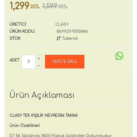
1,299
1,599
00TL
00TL
ÜRETİCİ:
CLASY
ÜRÜN KODU:
8699297000846
STOK
Tükendi
ADET
Ürün Açıklaması
CLASY TEK KİŞİLİK NEVRESİM TAKIMI
Ürün Özellikleri:
57 Tel Sıklığında %100 Pamuk İpliğinden Dokunmuştur.