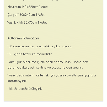
Nevresim 160x220cm 1 Adet
Çarşaf 180x240cm 1 Adet
Yastık Kılıfı 50x70cm 1 Adet
Kullanma Talimatları:
*30 dereceden fazla sıcaklıkta yıkamayınız.
*Su içinde fazla kalmamalıdır.
*Yumuşak bir sıkma işleminden sonra ürünü, hala nemli
durumdayken, eski şekline ve ölçüsüne geri getirin.
*Renk degişimlerini önlemek için yazın kuvvetli gün ışıgında
kurutmayınız.
*Ilık derecede ütüleyiniz.