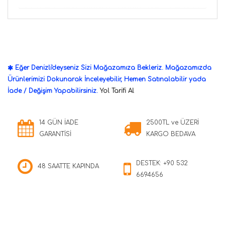
Eğer Denizli'deyseniz Sizi Mağazamıza Bekleriz. Mağazamızda
Ürünlerimizi Dokunarak İnceleyebilir, Hemen Satınalabilir yada
İade / Değişim Yapabilirsiniz.
Yol Tarifi Al
14 GÜN İADE
2500TL ve ÜZERİ
GARANTİSİ
KARGO BEDAVA
DESTEK: +90 532
48 SAATTE KAPINDA
6694656