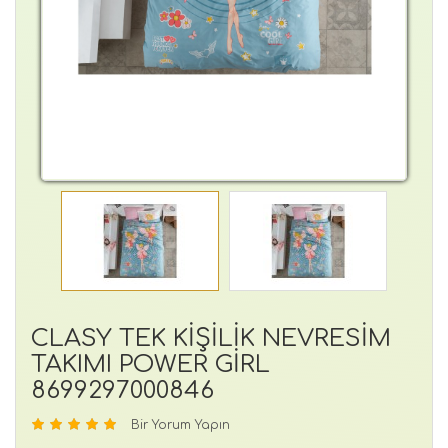
CLASY TEK KİŞİLİK NEVRESİM
TAKIMI POWER GİRL
8699297000846
Bir Yorum Yapın