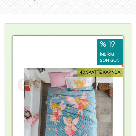
% 19
İNDİRİM
SON GÜN!
48 SAATTE KAPINDA