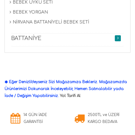
BEBEK UYKU SETİ
BEBEK YORGAN
NİRVANA BATTANİYELİ BEBEK SETİ
BATTANİYE
Eğer Denizli'deyseniz Sizi Mağazamıza Bekleriz. Mağazamızda
Ürünlerimizi Dokunarak İnceleyebilir, Hemen Satınalabilir yada
İade / Değişim Yapabilirsiniz.
Yol Tarifi Al
14 GÜN İADE
2500TL ve ÜZERİ
GARANTİSİ
KARGO BEDAVA