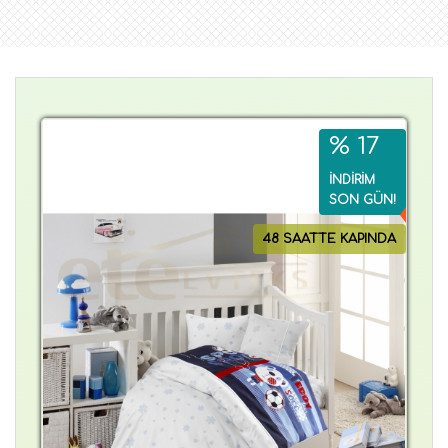
% 17
İNDİRİM
SON GÜN!
48 SAATTE KAPINDA