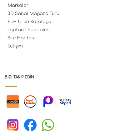
Markalar
3D Sanal Mağaza Turu
PDF Ürün Kataloğu
Toptan Ürün Talebi
Site Haritası
İletişim
BIZI TAKIP EDIN