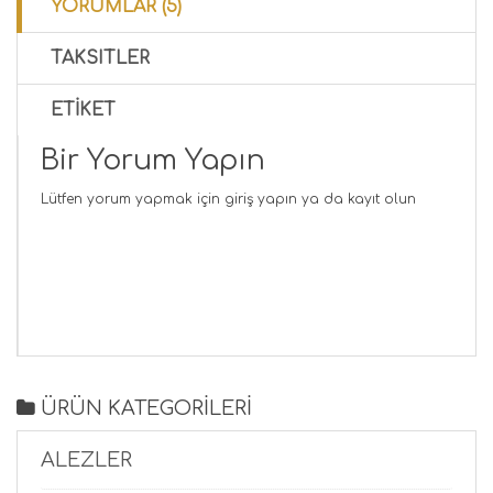
YORUMLAR (5)
TAKSITLER
ETIKET
Bir Yorum Yapın
Lütfen yorum yapmak için
giriş yapın
ya da
kayıt olun
ÜRÜN KATEGORİLERİ
ALEZLER