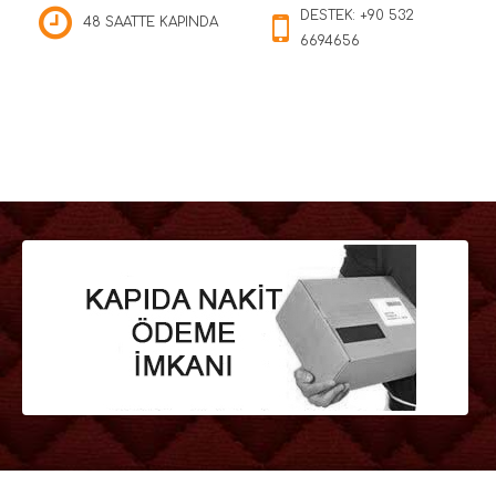
DESTEK: +90 532
48 SAATTE KAPINDA
6694656