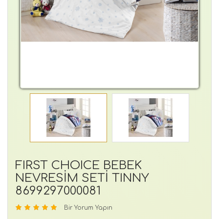
FIRST CHOICE BEBEK
NEVRESİM SETİ TINNY
8699297000081
Bir Yorum Yapın