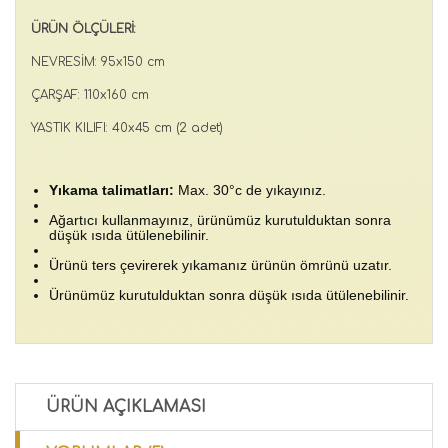
ÜRÜN ÖLÇÜLERİ:
NEVRESİM: 95x150 cm
ÇARŞAF: 110x160 cm
YASTIK KILIFI: 40x45 cm (2 adet)
Yıkama talimatları:
Max. 30°c de yıkayınız.
Ağartıcı kullanmayınız, ürünümüz kurutulduktan sonra
düşük ısıda ütülenebilinir.
Ürünü ters çevirerek yıkamanız ürünün ömrünü uzatır.
Ürünümüz kurutulduktan sonra düşük ısıda ütülenebilinir.
ÜRÜN AÇIKLAMASI