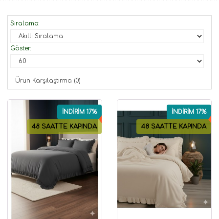
Sıralama:
Göster:
Ürün Karşılaştırma (0)
İNDİRİM 17%
İNDİRİM 17%
48 SAATTE KAPINDA
48 SAATTE KAPINDA