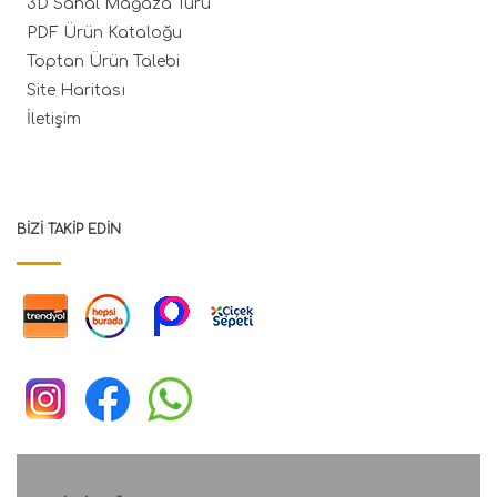
3D Sanal Mağaza Turu
PDF Ürün Kataloğu
Toptan Ürün Talebi
Site Haritası
İletişim
BIZI TAKIP EDIN