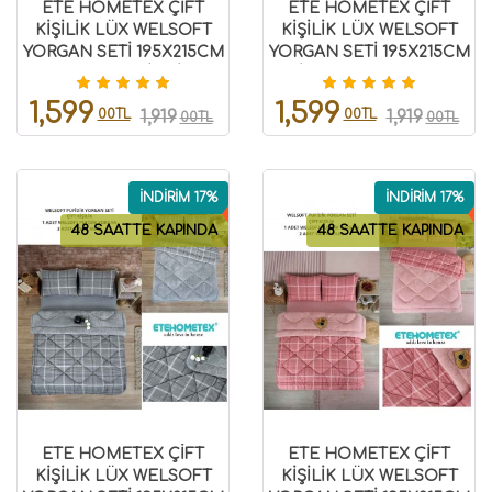
ETE HOMETEX ÇİFT
ETE HOMETEX ÇİFT
KİŞİLİK LÜX WELSOFT
KİŞİLİK LÜX WELSOFT
YORGAN SETİ 195X215CM
YORGAN SETİ 195X215CM
MONESTERA İNDİGO
SAFİR BEJ 8696474231947
8696474231953
1,599
1,599
00TL
00TL
1,919
1,919
00TL
00TL
İNDİRİM 17%
İNDİRİM 17%
48 SAATTE KAPINDA
48 SAATTE KAPINDA
ETE HOMETEX ÇİFT
ETE HOMETEX ÇİFT
KİŞİLİK LÜX WELSOFT
KİŞİLİK LÜX WELSOFT