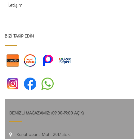
İletişim
BIZI TAKIP EDIN
DENİZLİ MAĞAZAMIZ: (09:00-19:00 AÇIK)
Karahasanlı Mah. 2017 Sok.